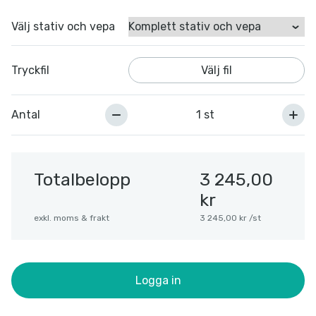
Välj stativ och vepa
Tryckfil
Välj fil
Antal
Totalbelopp
3 245,00
kr
exkl. moms & frakt
3 245,00 kr /st
Logga in