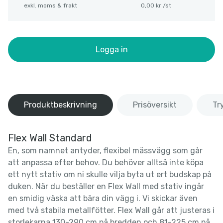
exkl. moms & frakt
0,00 kr /st
Logga in
Produktbeskrivning
Prisöversikt
Tr
Flex Wall Standard
En, som namnet antyder, flexibel mässvägg som går
att anpassa efter behov. Du behöver alltså inte köpa
ett nytt stativ om ni skulle vilja byta ut ert budskap på
duken. När du beställer en Flex Wall med stativ ingår
en smidig väska att bära din vägg i. Vi skickar även
med två stabila metallfötter. Flex Wall går att justeras i
storlekarna 130-290 cm på bredden och 81-225 cm på