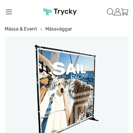
Mässa & Event
Mässväggar