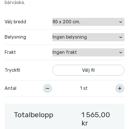
bärväska.
Välj bredd
Belysning
Frakt
Tryckfil
Välj fil
Antal
Totalbelopp
1 565,00
kr