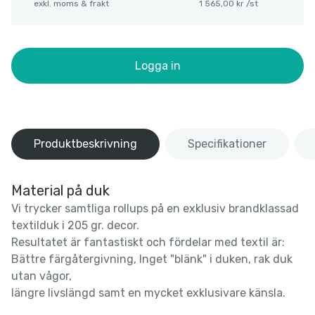
exkl. moms & frakt
1 565,00 kr /st
Logga in
Produktbeskrivning
Specifikationer
Material på duk
Vi trycker samtliga rollups på en exklusiv brandklassad
textilduk i 205 gr. decor.
Resultatet är fantastiskt och fördelar med textil är:
Bättre färgåtergivning, Inget "blänk" i duken, rak duk
utan vågor,
längre livslängd samt en mycket exklusivare känsla.