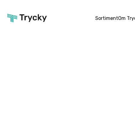
Sortiment
Om Try