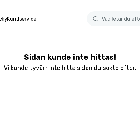
cky
Kundservice
Sidan kunde inte hittas!
Vi kunde tyvärr inte hitta sidan du sökte efter.